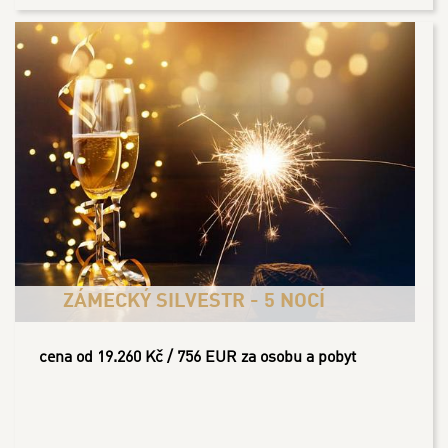
ZÁMECKÝ SILVESTR - 5 NOCÍ
cena od 19.260 Kč / 756 EUR za osobu a pobyt