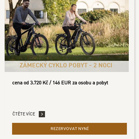
ZÁMECKÝ CYKLO POBYT - 2 NOCI
cena od 3.720 Kč / 146 EUR za osobu a pobyt
ČTĚTE VÍCE
REZERVOVAT NYNÍ
- ZÁMECKÝ CYKLO POBYT 