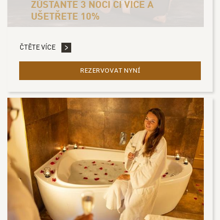
ZŮSTAŇTE 3 NOCI ČI VÍCE A
UŠETŘETE 10%
ČTĚTE VÍCE
REZERVOVAT NYNÍ
- ZŮSTAŇTE 3 NOCI ČI V