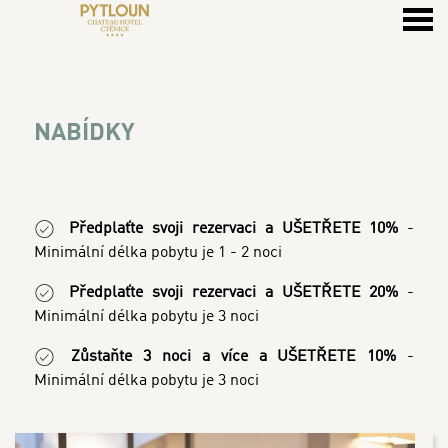
u
NABÍDKY
NABÍDKY
Předplaťte svoji rezervaci a UŠETŘETE 10%
-
Minimální délka pobytu je 1 - 2 noci
Předplaťte svoji rezervaci a UŠETŘETE 20%
-
Minimální délka pobytu je 3 noci
Zůstaňte 3 noci a více a UŠETŘETE 10%
-
Minimální délka pobytu je 3 noci
SPECIÁLNÍ NABÍDKY