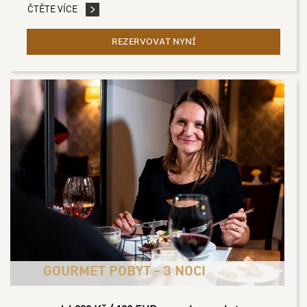
ČTĚTE VÍCE
REZERVOVAT NYNÍ
- ZÁMECKÝ SILVESTR - 3
GOURMET POBYT - 3 NOCI