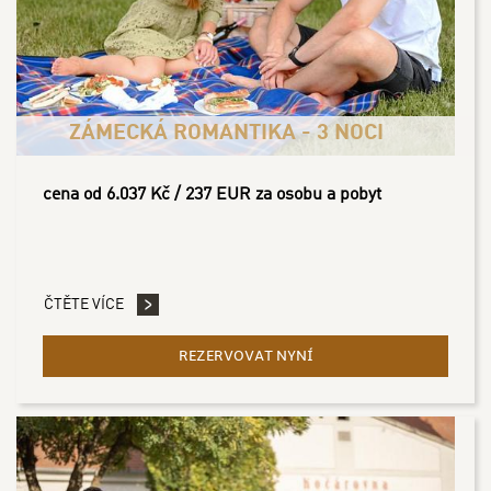
ZÁMECKÁ ROMANTIKA - 3 NOCI
cena od 6.037 Kč / 237 EUR za osobu a pobyt
ČTĚTE VÍCE
REZERVOVAT NYNÍ
- ZÁMECKÁ ROMANTIKA -