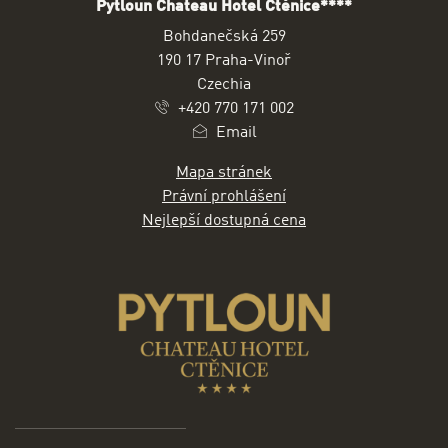
Pytloun Chateau Hotel Ctěnice****
ADRESA
Bohdanečská 259
190 17 Praha-Vinoř
Czechia
+420 770 171 002
Email
Mapa stránek
Právní prohlášení
Nejlepší dostupná cena