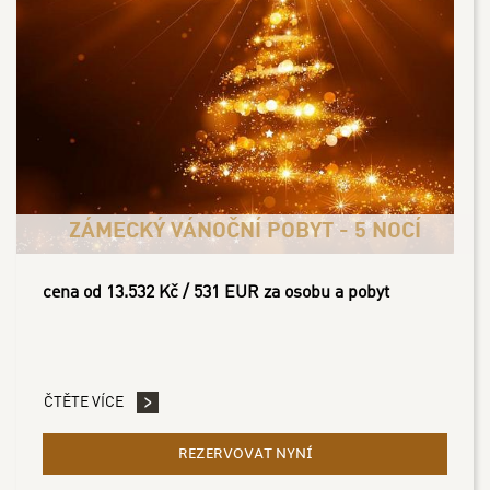
ZÁMECKÝ VÁNOČNÍ POBYT - 5 NOCÍ
cena od 13.532 Kč / 531 EUR za osobu a pobyt
ČTĚTE VÍCE
REZERVOVAT NYNÍ
- ZÁMECKÝ VÁNOČNÍ POB