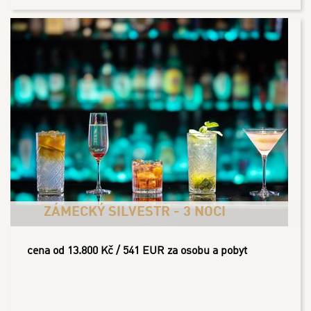
ZÁMECKÝ SILVESTR - 3 NOCI
cena od 13.800 Kč / 541 EUR za osobu a pobyt