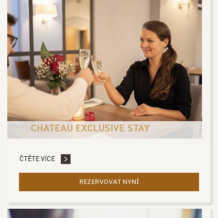
CHATEAU EXCLUSIVE STAY
ČTĚTE VÍCE
REZERVOVAT NYNÍ
- CHATEAU EXCLUSIVE S