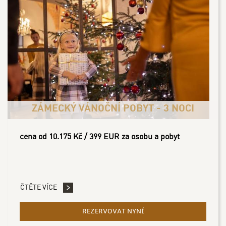
ZÁMECKÝ VÁNOČNÍ POBYT - 3 NOCI
cena od 10.175 Kč / 399 EUR za osobu a pobyt
ČTĚTE VÍCE
REZERVOVAT NYNÍ
- ZÁMECKÝ VÁNOČNÍ POB