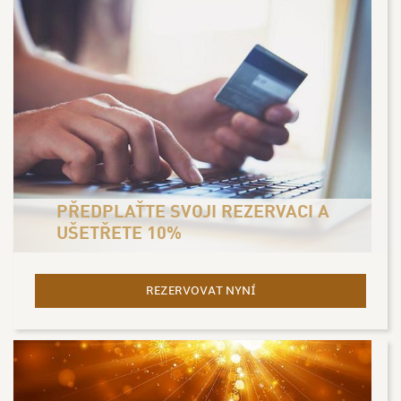
PŘEDPLAŤTE SVOJI REZERVACI A
UŠETŘETE 10%
REZERVOVAT NYNÍ
- PŘEDPLAŤTE SVOJI REZ