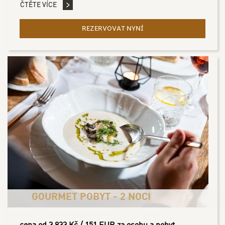
ČTĚTE VÍCE
REZERVOVAT NYNÍ
- ZÁMECKÝ SILVESTR - 5
GOURMET POBYT - 2 NOCI