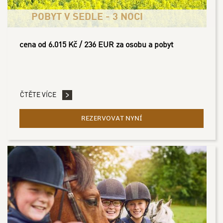
POBYT V SEDLE - 3 NOCI
cena od 6.015 Kč / 236 EUR za osobu a pobyt
ČTĚTE VÍCE
REZERVOVAT NYNÍ
- POBYT V SEDLE - 3 NOCI