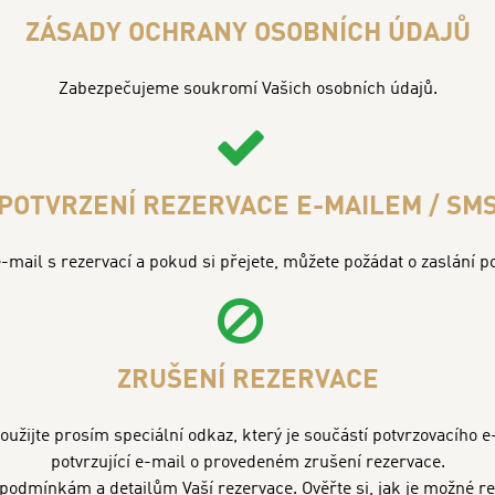
ZÁSADY OCHRANY OSOBNÍCH ÚDAJŮ
Zabezpečujeme soukromí Vašich osobních údajů.
POTVRZENÍ REZERVACE E-MAILEM / SM
e-mail s rezervací a pokud si přejete, můžete požádat o zaslání 
ZRUŠENÍ REZERVACE
 použijte prosím speciální odkaz, který je součástí potvrzovacího
potvrzující e-mail o provedeném zrušení rezervace.
odmínkám a detailům Vaší rezervace. Ověřte si, jak je možné reze