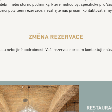
atební nebo storno podmínky, které mohou být specifické pro Vaši
zici potvrzení rezervace, neváhejte nás prosím kontaktovat a 
ZMĚNA REZERVACE
ata nebo jiné podrobnosti Vaší rezervace,prosím kontaktujte nás
RESTAURA