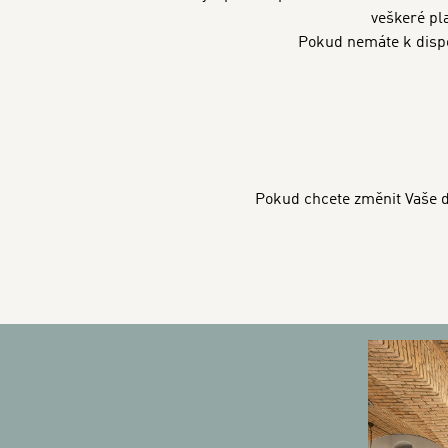
veškeré pl
Pokud nemáte k dispo
Pokud chcete změnit Vaše d
BANNERS