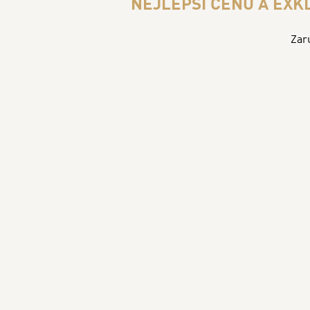
NEJLEPŠÍ CENU A EXK
Zar