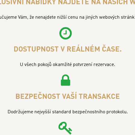
LUSIVNÍ NABÍDKY NAJDETE NA NAŠICH
učujeme Vám, že nenajdete nižší cenu na jiných webových stránk
DOSTUPNOST V REÁLNÉM ČASE.
U všech pokojů okamžité potvrzení rezervace.
BEZPEČNOST VAŠÍ TRANSAKCE
Dodržujeme nejvyšší standard bezpečnostního protokolu.