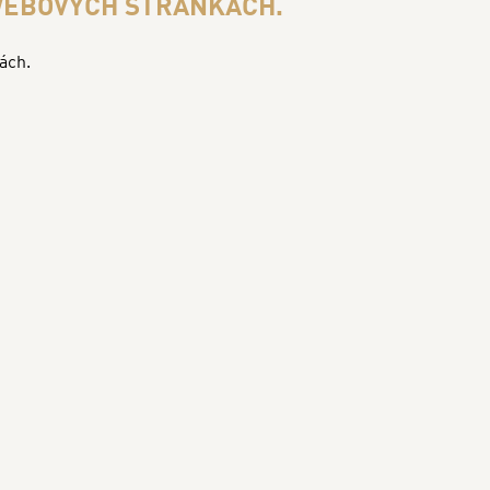
 WEBOVÝCH STRÁNKÁCH.
ách.