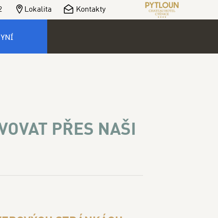
2
Lokalita
Kontakty
NYNÍ
VOVAT PŘES NAŠI