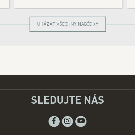
UKÁZAT VŠECHNY NABÍDKY
SLEDUJTE NÁS
Facebook
Instagram
Youtube