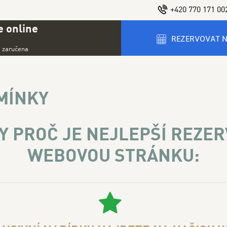
+420 770 171 00
 online
REZERVOVAT 
a zaručena
KY
MÍNKY
Y PROČ JE NEJLEPŠÍ REZER
WEBOVOU STRÁNKU: