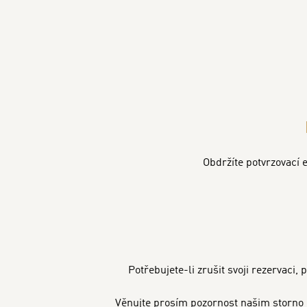
Obdržíte potvrzovací 
Potřebujete-li zrušit svoji rezervaci,
Věnujte prosím pozornost našim storno p