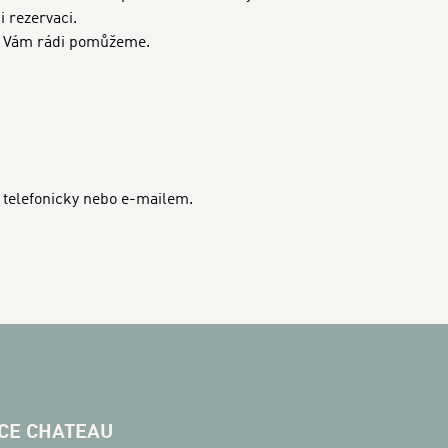
 rezervaci.
my Vám rádi pomůžeme.
 telefonicky nebo e-mailem.
CE CHATEAU