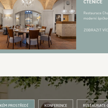
CTĚNICE
Restaurace Cha
moderní špičko
ZOBRAZIT VÍ
AT U NÁS
CKÉM PROSTŘEDÍ
KONFERENCE
RESTAURACE 