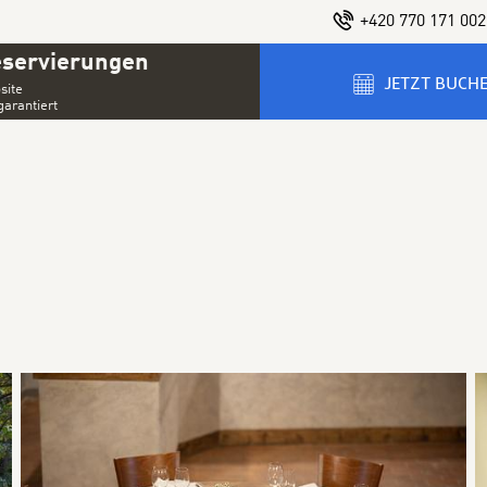
+420 770 171 002
eservierungen
JETZT BUCH
site
garantiert