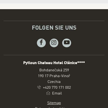
FOLGEN SIE UNS
Facebook
Instagram
Youtube
Pytloun Chateau Hotel Ctěnice****
ADRESSE
Bohdanečská 259
190 17 Praha-Vinoř
Czechia
+420 770 171 002
Email
Sitemap