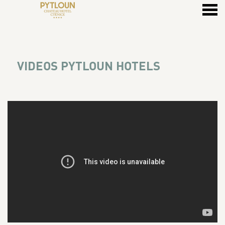
ü
VIDEOS PYTLOUN HOTELS
VIDEOS PYTLOUN HOTELS
CONTENT BLOCKS