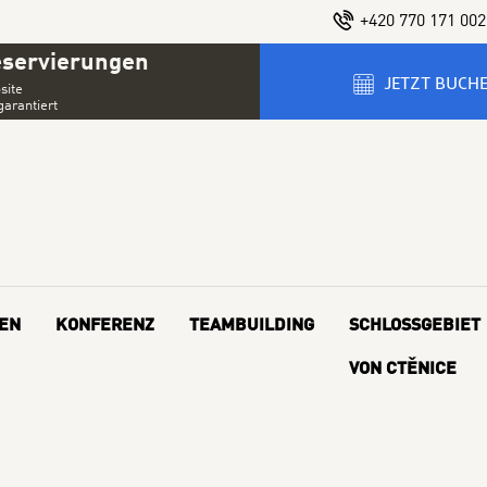
+420 770 171 002
eservierungen
JETZT BUCH
site
garantiert
EN
KONFERENZ
TEAMBUILDING
SCHLOSSGEBIET
VON CTĚNICE