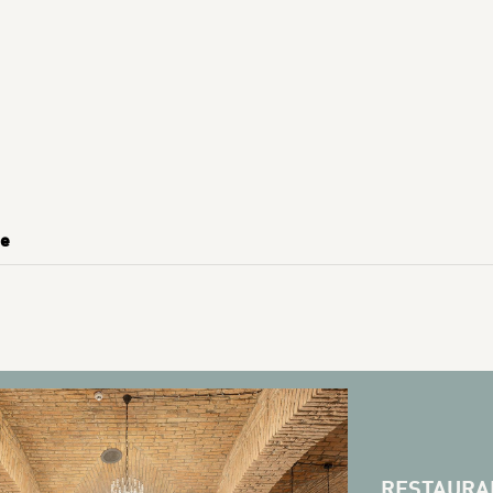
ie
RESTAURA