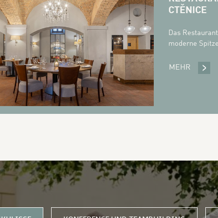
CTĚNICE
Das Restaurant
moderne Spitz
MEHR
RESTA
IBEN