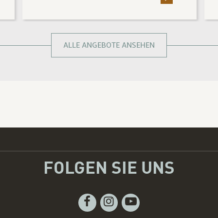
ALLE ANGEBOTE ANSEHEN
FOLGEN SIE UNS
Facebook
Instagram
Youtube