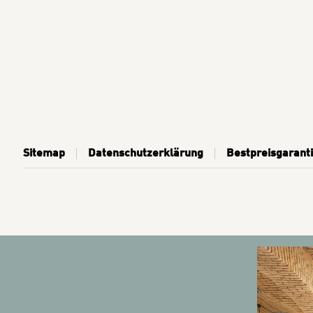
Sitemap
Datenschutzerklärung
Bestpreisgarant
BANNERS