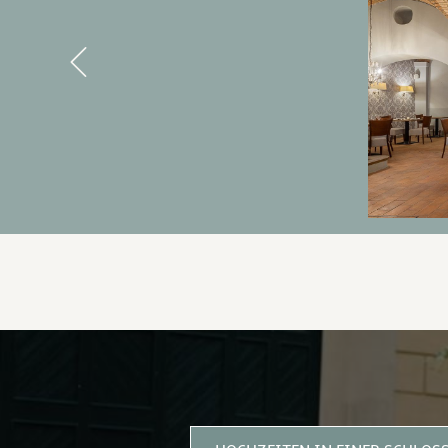
Previous
3 GRÜNDE, BEI UNS ZU BLE