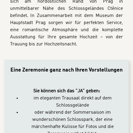
sich am nordöstlichen Rand von Prag in
unmittelbarer Nähe des Schlossgeländes Ctěnice
befindet. In Zusammenarbeit mit dem Museum der
Hauptstadt Prag sorgen wir für perfekten Service,
eine romantische Atmosphäre und die komplette
Ausstattung für Ihre gesamte Hochzeit – von der
Trauung bis zur Hochzeitsnacht.
CONTENT BLOCKS
Eine Zeremonie ganz nach Ihren Vorstellungen
Sie können sich das "JA" geben:
im eleganten Trausaal direkt auf dem
Schlossgelände
oder während der Sommersaison im
wunderschönen Schlosspark, der eine
märchenhafte Kulisse für Fotos und die