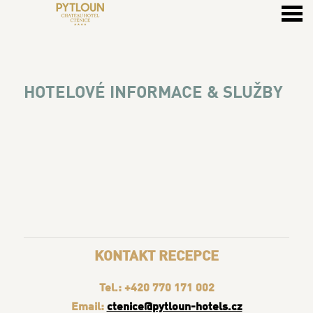
u
HOTELOVÉ INFORMACE & SLU
HOTELOVÉ INFORMACE & SLUŽBY
KONTAKT RECEPCE
Tel.: +420 770 171 002
Email:
ctenice@pytloun-hotels.cz