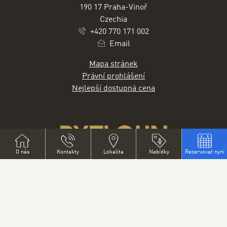
190 17 Praha-Vinoř
Czechia
+420 770 171 002
Email
Mapa stránek
Právní prohlášení
Nejlepší dostupná cena
O nás
Kontakty
Lokalita
Nabídky
Rezervovat nyní
THE GROUP