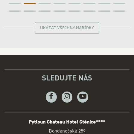
UKÁZAT VŠECHNY NABÍDKY
SLEDUJTE NÁS
Facebook
Instagram
Youtube
Pytloun Chateau Hotel Ctěnice****
ADRESA
Bohdanečská 259