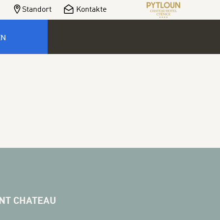
Standort
Kontakte
EN
NT CHATEAU