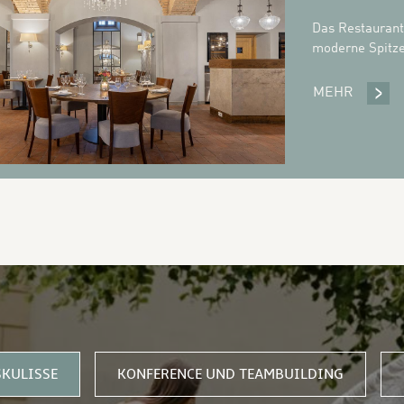
Das Restaurant
moderne Spitz
MEHR
RESTA
IBEN
SKULISSE
KONFERENCE UND TEAMBUILDING