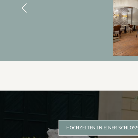
Previous
3 GRÜNDE, BEI UNS ZU BLE
HOCHZEITEN IN EINER SCHLOS