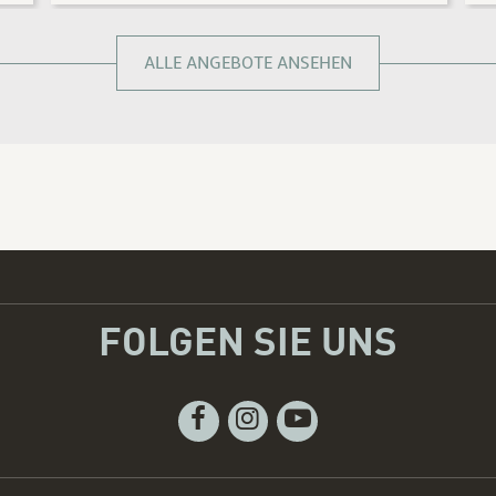
ALLE ANGEBOTE ANSEHEN
FOLGEN SIE UNS
Facebook
Instagram
Youtube