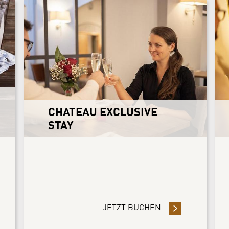
CHATEAU EXCLUSIVE
STAY
EN SIE 10%
BEN SIE 3 NÄCHTE ODER MEHR UND SPAREN SIE 10%
JETZT BUCHEN
- CHATEAU EXCLU